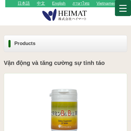
日本語
中文
English
ภาษาไทย
Vietnamese
Products
Vận động và tăng cường sự tỉnh táo