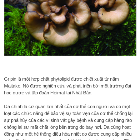
Gripin là một hợp chất phytolipid được chiết xuất từ ​​nấm
Maitake. Nó được nghiên cứu và phát triển bởi một trường đại
học dược và tập đoàn Heimat tại Nhật Bản.
Da chính là cơ quan lớn nhất của cơ thể con người và có một
loạt các chức năng để bảo vệ sự toàn vẹn của cơ thể chống lại
sự phá hủy của các vi sinh vật gây bệnh và cung cấp hàng rào
chống lại sự mất chất lỏng bên trong do bay hơi. Da cũng hoạt
động như một hệ thống điều hòa nhiệt do được cung cấp nhiều